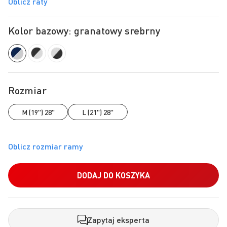
Oblicz raty
Kolor bazowy: granatowy srebrny
Rozmiar
M (19") 28"
L (21") 28"
DODAJ DO KOSZYKA
Zapytaj eksperta