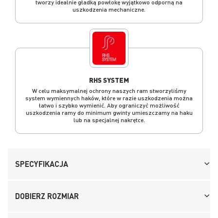
tworzy idealnie gładką powłokę wyjątkowo odporną na
uszkodzenia mechaniczne.
RHS SYSTEM
W celu maksymalnej ochrony naszych ram stworzyliśmy
system wymiennych haków, które w razie uszkodzenia można
łatwo i szybko wymienić. Aby ograniczyć możliwość
uszkodzenia ramy do minimum gwinty umieszczamy na haku
lub na specjalnej nakrętce.
SPECYFIKACJA
DOBIERZ ROZMIAR