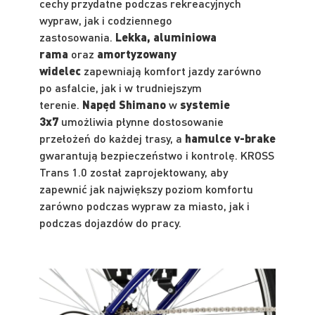
cechy przydatne podczas rekreacyjnych
wypraw, jak i codziennego
zastosowania.
Lekka, aluminiowa
rama
oraz
amortyzowany
widelec
zapewniają komfort jazdy zarówno
po asfalcie, jak i w trudniejszym
terenie.
Napęd Shimano
w
systemie
3x7
umożliwia płynne dostosowanie
przełożeń do każdej trasy, a
hamulce v-brake
gwarantują bezpieczeństwo i kontrolę. KROSS
Trans 1.0 został zaprojektowany, aby
zapewnić jak największy poziom komfortu
zarówno podczas wypraw za miasto, jak i
podczas dojazdów do pracy.