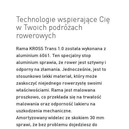
Technologie wspierające Cię
w Twoich podróżach
rowerowych
Rama KROSS Trans 1.0 została wykonana z
aluminium 6061. Ten specjalny stop
aluminium sprawia, że rower jest sztywny i
odporny na złamania. Jednocześnie, jest to
stosunkowo lekki materiał, który może
zaskoczyć niejednego rowerzystę swoimi
właściwościami. Rama jest malowana
proszkowo, co przekłada się na trwałość
malowania oraz odporność lakieru na
uszkodzenia mechaniczne.
Amortyzowany widelec ze skokiem 30 mm
sprawi, że bez problemu dojedziesz do