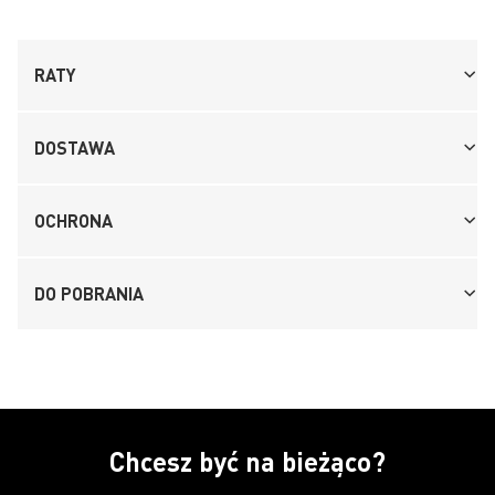
RATY
DOSTAWA
OCHRONA
DO POBRANIA
Chcesz być na bieżąco?