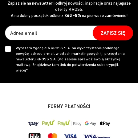
Zapisz się na newsletter i odkryj nowości, inspiracje oraz najlepsze
oferty KROSS.
A na dobry początek odbierz
kod -5%
na pierwsze zamówienie!
ZAPISZ SIĘ
Wyrażam zgodę dla KROSS S.A. na wykorzystanie podanego
powyżej adresu e-mail w celach marketingowych tj. przesyłania
newsletteru KROSS S.A. (Po zapisie sprawdź swoją skrzynkę
mailową. Znajdziesz tam link do potwierdzenia subskrypcji).
więcej*
FORMY PŁATNOŚCI