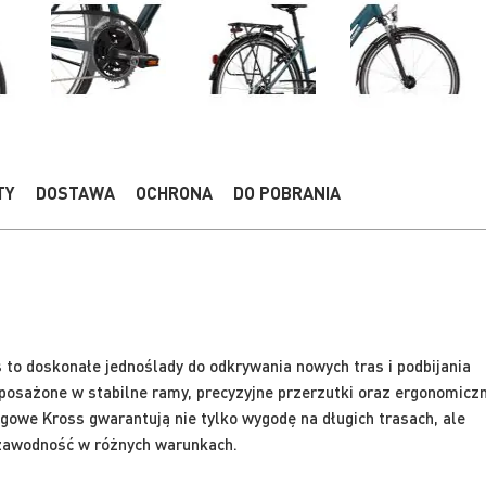
TY
DOSTAWA
OCHRONA
DO POBRANIA
to doskonałe jednoślady do odkrywania nowych tras i podbijania
posażone w stabilne ramy, precyzyjne przerzutki oraz ergonomicz
ngowe Kross gwarantują nie tylko wygodę na długich trasach, ale
ezawodność w różnych warunkach.