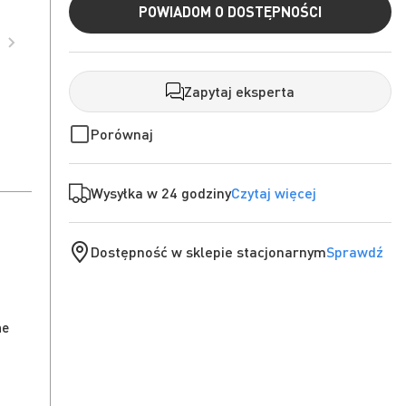
POWIADOM O DOSTĘPNOŚCI
Zapytaj eksperta
Porównaj
Wysyłka w 24 godziny
Czytaj więcej
Dostępność w sklepie stacjonarnym
Sprawdź
ne