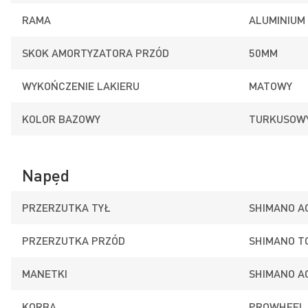
RAMA
ALUMINIUM
SKOK AMORTYZATORA PRZÓD
50MM
WYKOŃCZENIE LAKIERU
MATOWY
KOLOR BAZOWY
TURKUSOW
Napęd
PRZERZUTKA TYŁ
SHIMANO A
PRZERZUTKA PRZÓD
SHIMANO T
MANETKI
SHIMANO A
KORBA
PROWHEEL