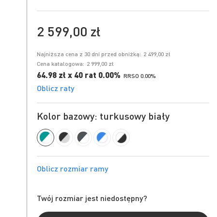
2 599,00 zł
Najniższa cena z 30 dni przed obniżką:
2 499,00 zł
Cena katalogowa:
2 999,00 zł
64.98 zł x 40 rat 0.00%
RRSO 0.00%
Oblicz raty
Kolor bazowy: turkusowy biały
Twój rozmiar jest niedostępny?