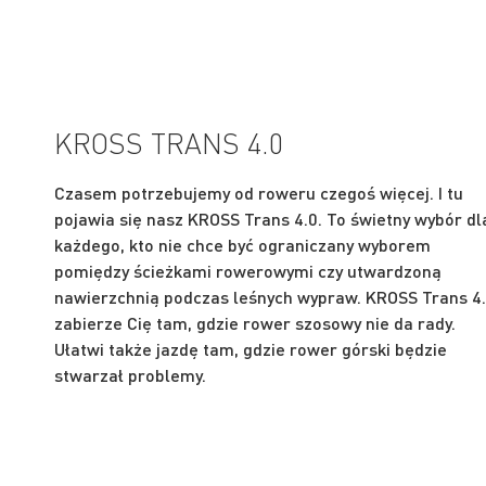
KROSS TRANS 4.0
Czasem potrzebujemy od roweru czegoś więcej. I tu
pojawia się nasz KROSS Trans 4.0. To świetny wybór dl
każdego, kto nie chce być ograniczany wyborem
pomiędzy ścieżkami rowerowymi czy utwardzoną
nawierzchnią podczas leśnych wypraw. KROSS Trans 4
zabierze Cię tam, gdzie rower szosowy nie da rady.
Ułatwi także jazdę tam, gdzie rower górski będzie
stwarzał problemy.