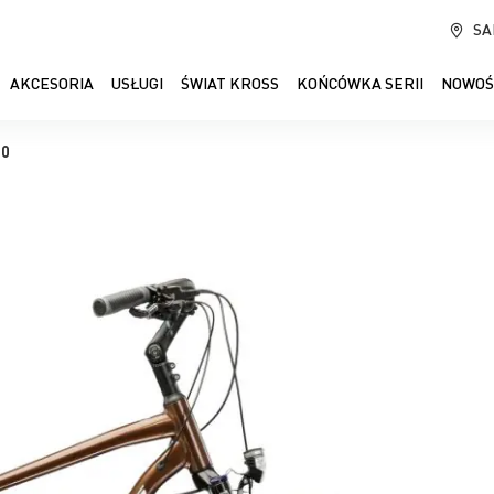
SA
AKCESORIA
USŁUGI
ŚWIAT KROSS
KOŃCÓWKA SERII
NOWOŚ
.0