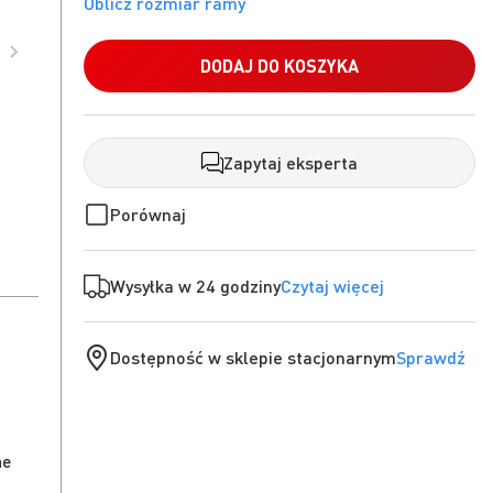
DODAJ DO KOSZYKA
Zapytaj eksperta
Porównaj
Wysyłka w 24 godziny
Czytaj więcej
Dostępność w sklepie stacjonarnym
Sprawdź
ne