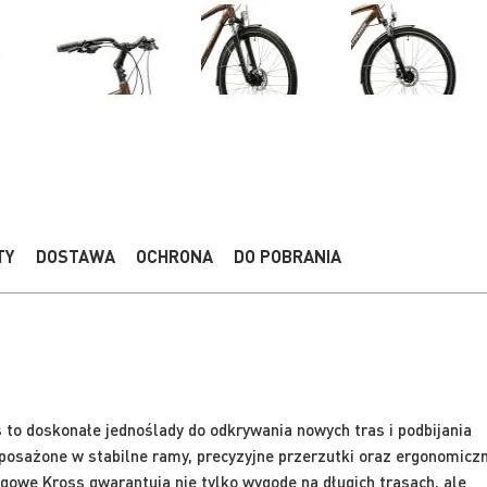
TY
DOSTAWA
OCHRONA
DO POBRANIA
to doskonałe jednoślady do odkrywania nowych tras i podbijania
posażone w stabilne ramy, precyzyjne przerzutki oraz ergonomicz
ngowe Kross gwarantują nie tylko wygodę na długich trasach, ale