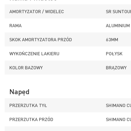
AMORTYZATOR / WIDELEC
SR SUNTOU
RAMA
ALUMINIUM 
SKOK AMORTYZATORA PRZÓD
63MM
WYKOŃCZENIE LAKIERU
POŁYSK
KOLOR BAZOWY
BRĄZOWY
Napęd
PRZERZUTKA TYŁ
SHIMANO C
PRZERZUTKA PRZÓD
SHIMANO C