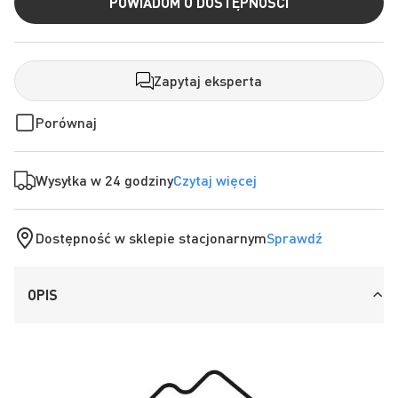
POWIADOM O DOSTĘPNOŚCI
Zapytaj eksperta
Porównaj
Wysyłka w 24 godziny
Czytaj więcej
Dostępność w sklepie stacjonarnym
Sprawdź
OPIS