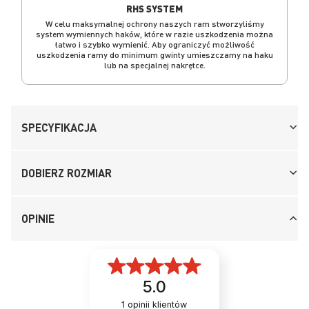
RHS SYSTEM
W celu maksymalnej ochrony naszych ram stworzyliśmy
system wymiennych haków, które w razie uszkodzenia można
łatwo i szybko wymienić. Aby ograniczyć możliwość
uszkodzenia ramy do minimum gwinty umieszczamy na haku
lub na specjalnej nakrętce.
SPECYFIKACJA
DOBIERZ ROZMIAR
OPINIE
5.0
1
opinii klientów