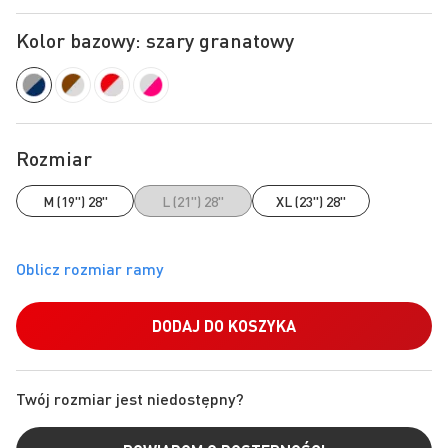
Kolor bazowy: szary granatowy
Rozmiar
M (19") 28"
L (21") 28"
XL (23") 28"
DODAJ DO KOSZYKA
Twój rozmiar jest niedostępny?