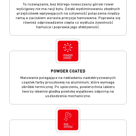
To rozwiązanie, bez którego nowoczesny górski rower
wyścigowy nie ma racji bytu. Dzięki wyeliminowaniu zbędnych
przejściówek wpływających na sztywność połączenia między
ramą a zaciskiem wzrasta precyzja hamowania. Poprawia się
również odprowadzenie ciepła co wydłuża żywotność
hamulca i poprawia jego efektywność.
POWDER COATED
Malowanie polegające na nakładaniu naelektryzowanych
cząstek farby proszkowej na aluminium, które wymaga
obróbki termicznej. Po spieczeniu, powierzchnia lakieru
tworzy idealnie gładką powłokę wyjątkowo odporną na
uszkodzenia mechaniczne.