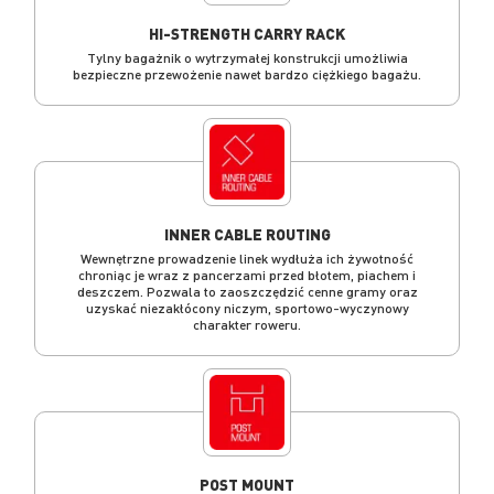
HI-STRENGTH CARRY RACK
Tylny bagażnik o wytrzymałej konstrukcji umożliwia
bezpieczne przewożenie nawet bardzo ciężkiego bagażu.
INNER CABLE ROUTING
Wewnętrzne prowadzenie linek wydłuża ich żywotność
chroniąc je wraz z pancerzami przed błotem, piachem i
deszczem. Pozwala to zaoszczędzić cenne gramy oraz
uzyskać niezakłócony niczym, sportowo-wyczynowy
charakter roweru.
POST MOUNT