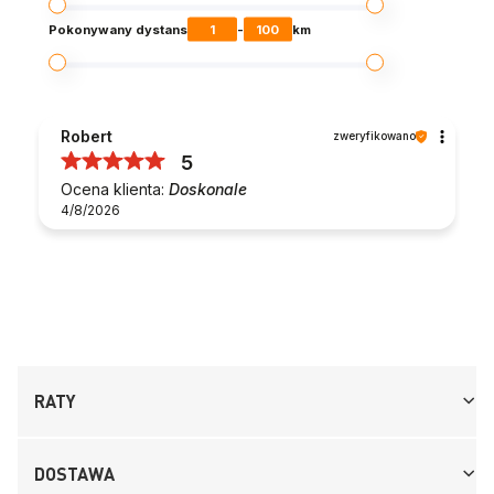
1
100
Pokonywany dystans
-
km
Robert
zweryfikowano
5
Ocena klienta:
Doskonale
4/8/2026
RATY
DOSTAWA