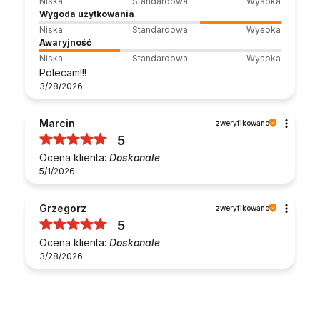
Niska
Standardowa
Wysoka
Wygoda użytkowania
Niska
Standardowa
Wysoka
Awaryjność
Niska
Standardowa
Wysoka
Polecam!!!
3/28/2026
Marcin
zweryfikowano
5
Ocena klienta:
Doskonale
5/1/2026
Grzegorz
zweryfikowano
5
Ocena klienta:
Doskonale
3/28/2026