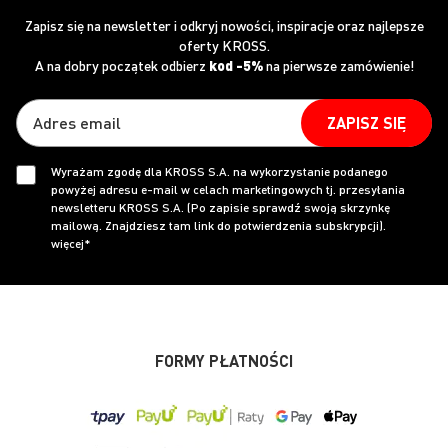
Zapisz się na newsletter i odkryj nowości, inspiracje oraz najlepsze
oferty KROSS.
A na dobry początek odbierz
kod -5%
na pierwsze zamówienie!
ZAPISZ SIĘ
Wyrażam zgodę dla KROSS S.A. na wykorzystanie podanego
powyżej adresu e-mail w celach marketingowych tj. przesyłania
newsletteru KROSS S.A. (Po zapisie sprawdź swoją skrzynkę
mailową. Znajdziesz tam link do potwierdzenia subskrypcji).
więcej*
FORMY PŁATNOŚCI