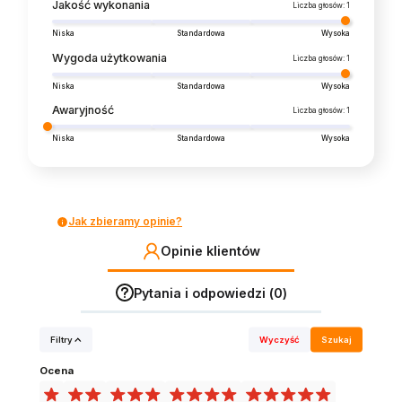
Jakość wykonania
Liczba głosów: 1
Niska
Standardowa
Wysoka
Wygoda użytkowania
Liczba głosów: 1
Niska
Standardowa
Wysoka
Awaryjność
Liczba głosów: 1
Niska
Standardowa
Wysoka
Jak zbieramy opinie?
Opinie klientów
Pytania i odpowiedzi (0)
Filtry
Wyczyść
Szukaj
Ocena