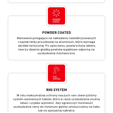
POWDER COATED
Malowanie polegające na nakładaniu naelektryzowanych
cząstek farby proszkowej na aluminium, które wymaga
obróbki termicznej. Po spieczeniu, powierzchnia lakieru
tworzy idealnie gładką powłokę wyjątkowo odporną na
uszkodzenia mechaniczne.
RHS SYSTEM
W celu maksymalnej ochrony naszych ram stworzyliśmy
system wymiennych haków, które w razie uszkodzenia można
łatwo i szybko wymienić. Aby ograniczyć możliwość
uszkodzenia ramy do minimum gwinty umieszczamy na haku
lub na specjalnej nakrętce.