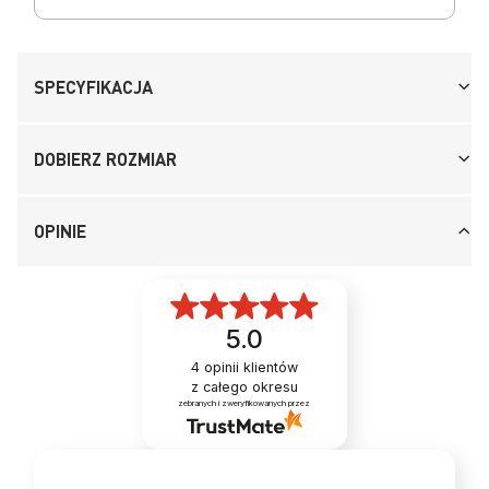
SPECYFIKACJA
DOBIERZ ROZMIAR
OPINIE
5.0
4
opinii klientów
z całego okresu
zebranych i zweryfikowanych przez