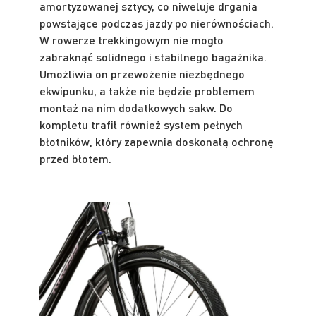
amortyzowanej sztycy, co niweluje drgania
powstające podczas jazdy po nierównościach.
W rowerze trekkingowym nie mogło
zabraknąć solidnego i stabilnego bagażnika.
Umożliwia on przewożenie niezbędnego
ekwipunku, a także nie będzie problemem
montaż na nim dodatkowych sakw. Do
kompletu trafił również system pełnych
błotników, który zapewnia doskonałą ochronę
przed błotem.