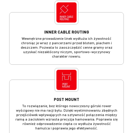
INNER CABLE ROUTING
Wewnętrzne prowadzenie linek wydłuża ich żywotność
chroniąc je wraz z pancerzami przed błotem, piachem i
deszczem. Pozwala to zaoszczędzić cenne gramy oraz
uzyskać niezakłócony niczym, sportowo-wyczynowy
charakter roweru.
POST MOUNT
To rozwiązanie, bez którego nowoczesny górski rower
wyścigowy nie ma racji bytu. Dzięki wyeliminowaniu zbędnych
przejściówek wpływających na sztywność połączenia między
ramą a zaciskiem wzrasta precyzja hamowania. Poprawia się
również odprowadzenie ciepła co wydłuża żywotność
hamulca i poprawia jego efektywność.