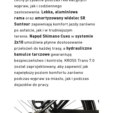
wypraw, jak i codziennego
zastosowania.
Lekka, aluminiowa
rama
oraz
amortyzowany widelec SR
Suntour
zapewniają komfort jazdy zarówno
po asfalcie, jak i w trudniejszym
terenie.
Napęd Shimano Cues
w
systemie
2x10
umożliwia płynne dostosowanie
przełożeń do każdej trasy, a
hydrauliczne
hamulce tarczowe
gwarantują
bezpieczeństwo i kontrolę. KROSS Trans 7.0
został zaprojektowany, aby zapewnić jak
największy poziom komfortu zarówno
podczas wypraw za miasto, jak i podczas
dojazdów do pracy.