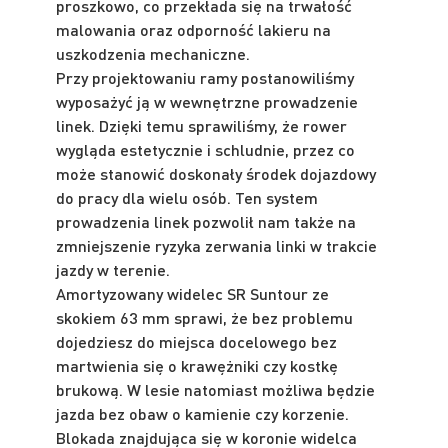
proszkowo, co przekłada się na trwałość
malowania oraz odporność lakieru na
uszkodzenia mechaniczne.
Przy projektowaniu ramy postanowiliśmy
wyposażyć ją w wewnętrzne prowadzenie
linek. Dzięki temu sprawiliśmy, że rower
wygląda estetycznie i schludnie, przez co
może stanowić doskonały środek dojazdowy
do pracy dla wielu osób. Ten system
prowadzenia linek pozwolił nam także na
zmniejszenie ryzyka zerwania linki w trakcie
jazdy w terenie.
Amortyzowany widelec SR Suntour ze
skokiem 63 mm sprawi, że bez problemu
dojedziesz do miejsca docelowego bez
martwienia się o krawężniki czy kostkę
brukową. W lesie natomiast możliwa będzie
jazda bez obaw o kamienie czy korzenie.
Blokada znajdująca się w koronie widelca