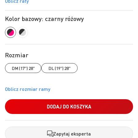
Oblicz raty
Kolor bazowy: czarny różowy
Rozmiar
DM (17") 28"
DL (19") 28"
DODAJ DO KOSZYKA
Zapytaj eksperta