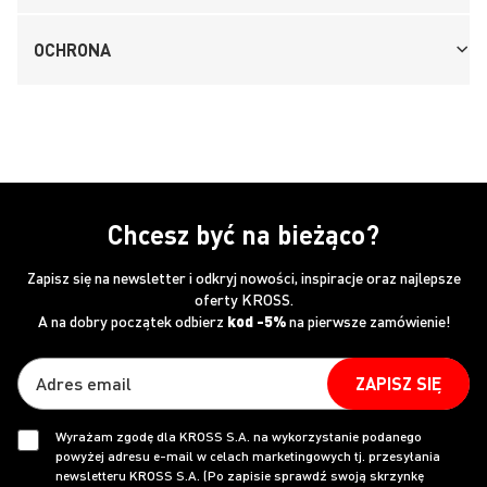
OCHRONA
Chcesz być na bieżąco?
Zapisz się na newsletter i odkryj nowości, inspiracje oraz najlepsze
oferty KROSS.
A na dobry początek odbierz
kod -5%
na pierwsze zamówienie!
ZAPISZ SIĘ
Wyrażam zgodę dla KROSS S.A. na wykorzystanie podanego
powyżej adresu e-mail w celach marketingowych tj. przesyłania
newsletteru KROSS S.A. (Po zapisie sprawdź swoją skrzynkę