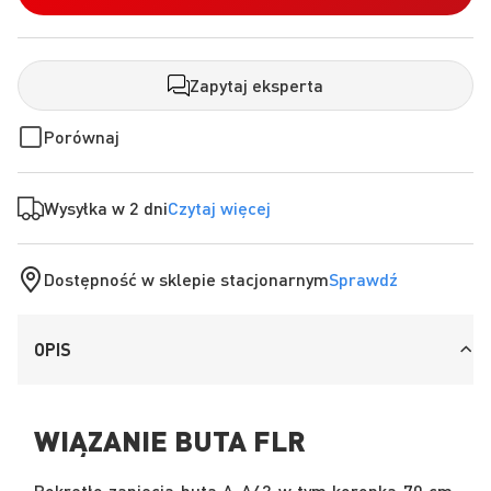
Zapytaj eksperta
Porównaj
Wysyłka w 2 dni
Czytaj więcej
Dostępność w sklepie stacjonarnym
Sprawdź
OPIS
WIĄZANIE BUTA FLR
Pokrętło zapięcia buta A-A42 w tym koronka 70 cm.