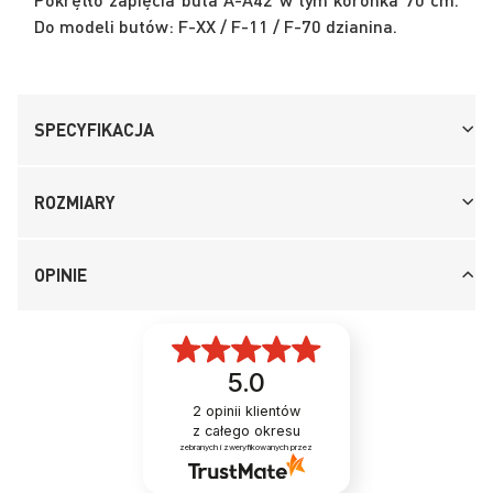
Do modeli butów: F-XX / F-11 / F-70 dzianina.
SPECYFIKACJA
ROZMIARY
OPINIE
5.0
2
opinii klientów
z całego okresu
zebranych i zweryfikowanych przez