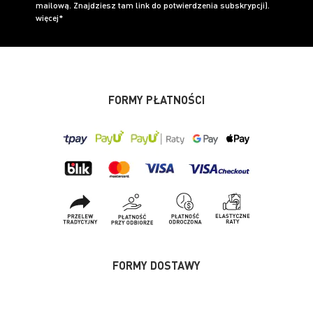
mailową. Znajdziesz tam link do potwierdzenia subskrypcji).
więcej*
FORMY PŁATNOŚCI
FORMY DOSTAWY