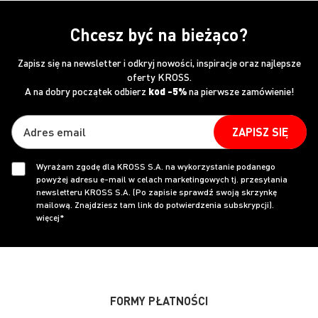
Chcesz być na bieżąco?
Zapisz się na newsletter i odkryj nowości, inspiracje oraz najlepsze
oferty KROSS.
A na dobry początek odbierz
kod -5%
na pierwsze zamówienie!
ZAPISZ SIĘ
Wyrażam zgodę dla KROSS S.A. na wykorzystanie podanego
powyżej adresu e-mail w celach marketingowych tj. przesyłania
newsletteru KROSS S.A. (Po zapisie sprawdź swoją skrzynkę
mailową. Znajdziesz tam link do potwierdzenia subskrypcji).
więcej*
FORMY PŁATNOŚCI