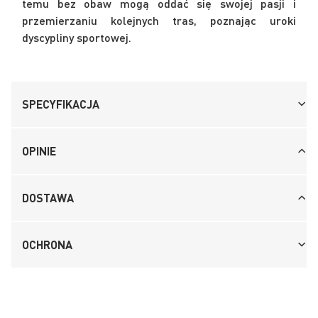
temu bez obaw mogą oddać się swojej pasji i
przemierzaniu kolejnych tras, poznając uroki
dyscypliny sportowej.
SPECYFIKACJA
OPINIE
DOSTAWA
OCHRONA