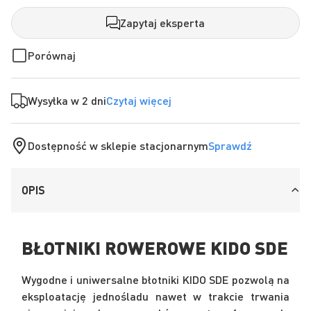
Zapytaj eksperta
Porównaj
Wysyłka w 2 dni
Czytaj więcej
Dostępność w sklepie stacjonarnym
Sprawdź
OPIS
BŁOTNIKI ROWEROWE KIDO SDE
Wygodne i uniwersalne błotniki KIDO SDE pozwolą na
eksploatację jednośladu nawet w trakcie trwania