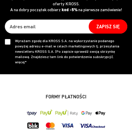
oferty KROSS.
A na dobry początek odbierz
kod -5%
na pierwsze zamówienie!
ZAPISZ SIĘ
Wyrażam zgodę dla KROSS S.A. na wykorzystanie podanego
powyżej adresu e-mail w celach marketingowych tj. przesyłania
newsletteru KROSS S.A. (Po zapisie sprawdź swoją skrzynkę
mailową. Znajdziesz tam link do potwierdzenia subskrypcji).
więcej*
FORMY PŁATNOŚCI