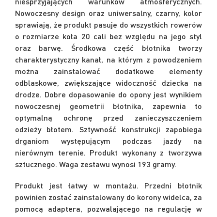
niesprzyjających warunków atmosferycznych.
Nowoczesny design oraz uniwersalny, czarny, kolor
sprawiają, że produkt pasuje do wszystkich rowerów
o rozmiarze koła 20 cali bez względu na jego styl
oraz barwę. Środkowa część błotnika tworzy
charakterystyczny kanał, na którym z powodzeniem
można zainstalować dodatkowe elementy
odblaskowe, zwiększające widoczność dziecka na
drodze. Dobre dopasowanie do opony jest wynikiem
nowoczesnej geometrii błotnika, zapewnia to
optymalną ochronę przed zanieczyszczeniem
odzieży błotem. Sztywność konstrukcji zapobiega
drganiom występującym podczas jazdy na
nierównym terenie. Produkt wykonany z tworzywa
sztucznego. Waga zestawu wynosi 193 gramy.
Produkt jest łatwy w montażu. Przedni błotnik
powinien zostać zainstalowany do korony widelca, za
pomocą adaptera, pozwalającego na regulację w