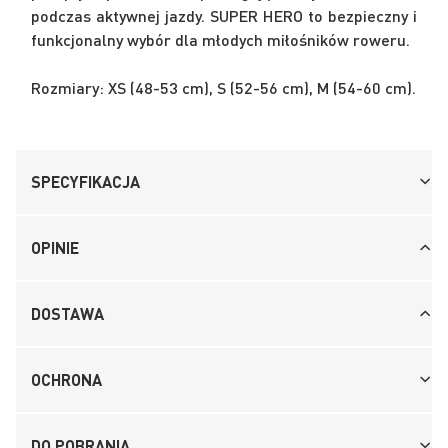
podczas aktywnej jazdy. SUPER HERO to bezpieczny i
funkcjonalny wybór dla młodych miłośników roweru.
Rozmiary: XS (48-53 cm), S (52-56 cm), M (54-60 cm).
SPECYFIKACJA
OPINIE
DOSTAWA
OCHRONA
DO POBRANIA