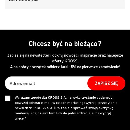
Chcesz być na bieżąco?
Zapisz się na newsletter i odkryj nowości, inspiracje oraz najlepsze
oferty KROSS.
A na dobry początek odbierz
kod -5%
na pierwsze zamówienie!
ZAPISZ SIĘ
Wyrażam zgodę dla KROSS S.A. na wykorzystanie podanego
powyżej adresu e-mail w celach marketingowych tj. przesyłania
newsletteru KROSS S.A. (Po zapisie sprawdź swoją skrzynkę
mailową. Znajdziesz tam link do potwierdzenia subskrypcji).
więcej*