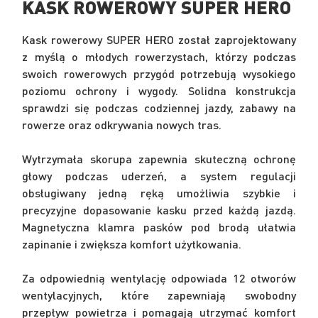
KASK ROWEROWY SUPER HERO
Kask rowerowy SUPER HERO został zaprojektowany
z myślą o młodych rowerzystach, którzy podczas
swoich rowerowych przygód potrzebują wysokiego
poziomu ochrony i wygody. Solidna konstrukcja
sprawdzi się podczas codziennej jazdy, zabawy na
rowerze oraz odkrywania nowych tras.
Wytrzymała skorupa zapewnia skuteczną ochronę
głowy podczas uderzeń, a system regulacji
obsługiwany jedną ręką umożliwia szybkie i
precyzyjne dopasowanie kasku przed każdą jazdą.
Magnetyczna klamra pasków pod brodą ułatwia
zapinanie i zwiększa komfort użytkowania.
Za odpowiednią wentylację odpowiada 12 otworów
wentylacyjnych, które zapewniają swobodny
przepływ powietrza i pomagają utrzymać komfort