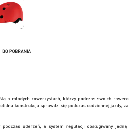
DO POBRANIA
lą o młodych rowerzystach, którzy podczas swoich rower
olidna konstrukcja sprawdzi się podczas codziennej jazdy, z
 podczas uderzeń, a system regulacji obsługiwany jedną