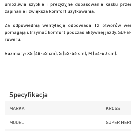
umożliwia szybkie i precyzyjne dopasowanie kasku prz
zapinanie i zwiększa komfort użytkowania.
Za odpowiednią wentylację odpowiada 12 otworów went
pomagają utrzymać komfort podczas aktywnej jazdy. SUPER
roweru.
Rozmiary: XS (48-53 cm), S (52-56 cm), M (54-60 cm).
Specyfikacja
MARKA
KROSS
MODEL
SUPER HER