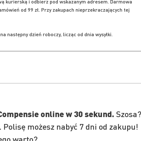
wą kurierską i odbierz pod wskazanym adresem. Darmowa
mówień od 99 zł. Przy zakupach nieprzekraczających tej
a następny dzień roboczy, licząc od dnia wysyłki.
Compensie online w 30 sekund.
Szosa
. Polisę możesz nabyć 7 dni od zakupu!
ego warto?