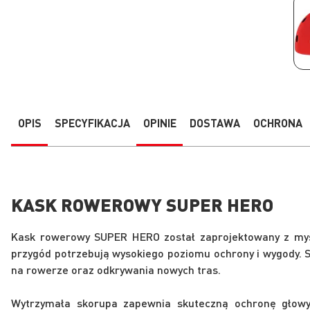
Przejdź
na
początek
galerii
OPIS
SPECYFIKACJA
OPINIE
DOSTAWA
OCHRONA
KASK ROWEROWY SUPER HERO
Kask rowerowy SUPER HERO został zaprojektowany z myś
przygód potrzebują wysokiego poziomu ochrony i wygody. S
na rowerze oraz odkrywania nowych tras.
Wytrzymała skorupa zapewnia skuteczną ochronę głowy