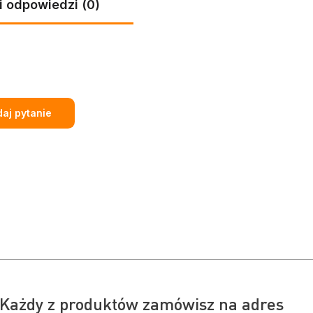
i odpowiedzi (0)
aj pytanie
Każdy z produktów zamówisz na adres