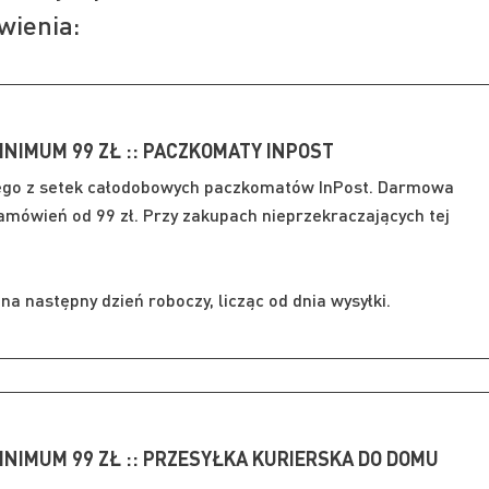
wienia:
INIMUM 99 ZŁ :: PACZKOMATY INPOST
ego z setek całodobowych paczkomatów InPost. Darmowa
mówień od 99 zł. Przy zakupach nieprzekraczających tej
a następny dzień roboczy, licząc od dnia wysyłki.
INIMUM 99 ZŁ :: PRZESYŁKA KURIERSKA DO DOMU