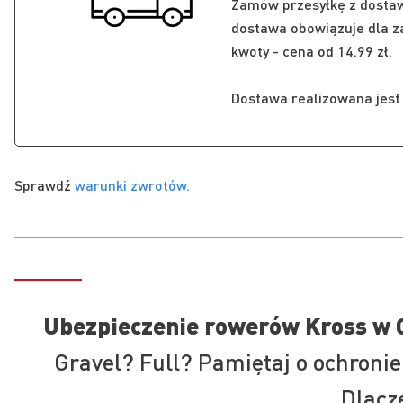
Zamów przesyłkę z dosta
dostawa obowiązuje dla za
kwoty - cena od 14.99 zł.
Dostawa realizowana jest n
Sprawdź
warunki zwrotów.
Ubezpieczenie rowerów Kross w 
Gravel? Full? Pamiętaj o ochronie
Dlacz