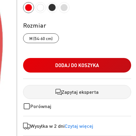
Rozmiar
M (54-60 cm)
DODAJ DO KOSZYKA
Zapytaj eksperta
Porównaj
Wysyłka w 2 dni
Czytaj więcej