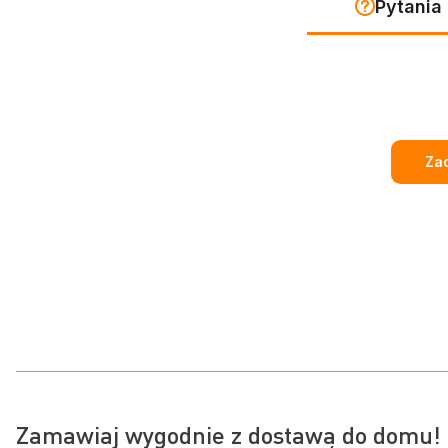
Pytania 
Zad
Zamawiaj wygodnie z dostawą do domu! 