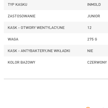
TYP KASKU
INMOLD
ZASTOSOWANIE
JUNIOR
KASK - OTWORY WENTYLACYJNE
12
WAGA
275 G
KASK - ANTYBAKTERYJNE WKŁADKI
NIE
KOLOR BAZOWY
CZERWONY