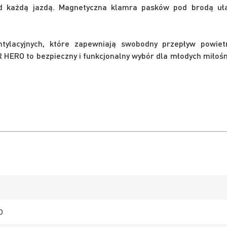
ed każdą jazdą. Magnetyczna klamra pasków pod brodą uł
ylacyjnych, które zapewniają swobodny przepływ powiet
 HERO to bezpieczny i funkcjonalny wybór dla młodych miłoś
O