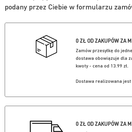
podany przez Ciebie w formularzu zamó
0 ZŁ OD ZAKUPÓW ZA M
Zamów przesyłkę do jedn
dostawa obowiązuje dla za
kwoty - cena od 13.99 zł.
Dostawa realizowana jest n
0 ZŁ OD ZAKUPÓW ZA M