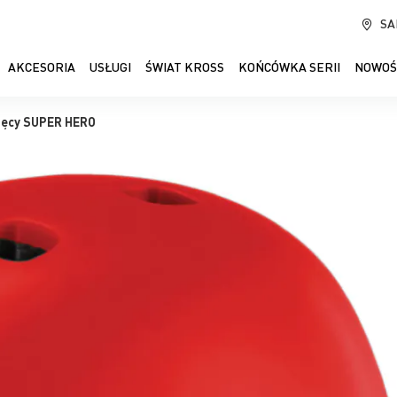
SA
AKCESORIA
USŁUGI
ŚWIAT KROSS
KOŃCÓWKA SERII
NOWOŚ
ięcy SUPER HERO