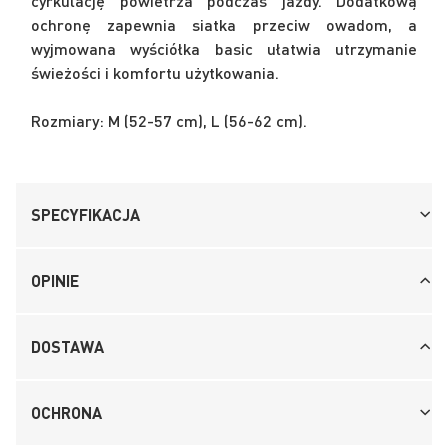
cyrkulację powietrza podczas jazdy. Dodatkową
ochronę zapewnia siatka przeciw owadom, a
wyjmowana wyściółka basic ułatwia utrzymanie
świeżości i komfortu użytkowania.
Rozmiary: M (52-57 cm), L (56-62 cm).
SPECYFIKACJA
OPINIE
DOSTAWA
OCHRONA