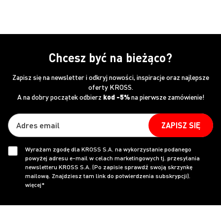
Chcesz być na bieżąco?
Zapisz się na newsletter i odkryj nowości, inspiracje oraz najlepsze
oferty KROSS.
A na dobry początek odbierz
kod -5%
na pierwsze zamówienie!
ZAPISZ SIĘ
Wyrażam zgodę dla KROSS S.A. na wykorzystanie podanego
powyżej adresu e-mail w celach marketingowych tj. przesyłania
newsletteru KROSS S.A. (Po zapisie sprawdź swoją skrzynkę
mailową. Znajdziesz tam link do potwierdzenia subskrypcji).
więcej*