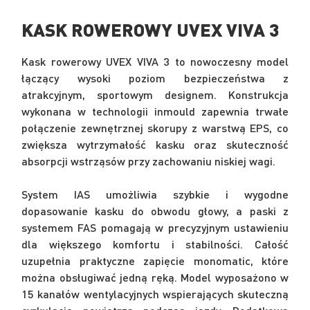
KASK ROWEROWY UVEX VIVA 3
Kask rowerowy UVEX VIVA 3 to nowoczesny model
łączący wysoki poziom bezpieczeństwa z
atrakcyjnym, sportowym designem. Konstrukcja
wykonana w technologii inmould zapewnia trwałe
połączenie zewnętrznej skorupy z warstwą EPS, co
zwiększa wytrzymałość kasku oraz skuteczność
absorpcji wstrząsów przy zachowaniu niskiej wagi.
System IAS umożliwia szybkie i wygodne
dopasowanie kasku do obwodu głowy, a paski z
systemem FAS pomagają w precyzyjnym ustawieniu
dla większego komfortu i stabilności. Całość
uzupełnia praktyczne zapięcie monomatic, które
można obsługiwać jedną ręką. Model wyposażono w
15 kanałów wentylacyjnych wspierających skuteczną