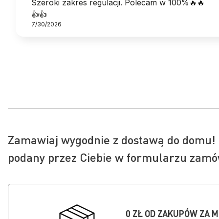
Szeroki zakres regulacji. Polecam w 100%🔥🔥
👍️👍️
7/30/2026
Zamawiaj wygodnie z dostawą do domu! 
podany przez Ciebie w formularzu zamó
0 ZŁ OD ZAKUPÓW ZA M