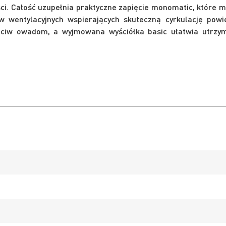
ści. Całość uzupełnia praktyczne zapięcie monomatic, które 
 wentylacyjnych wspierających skuteczną cyrkulację powi
eciw owadom, a wyjmowana wyściółka basic ułatwia utrzy