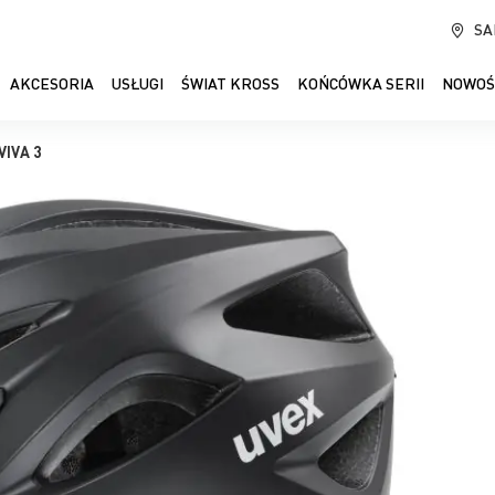
SA
AKCESORIA
USŁUGI
ŚWIAT KROSS
KOŃCÓWKA SERII
NOWOŚ
VIVA 3