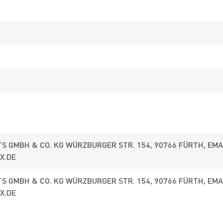
S GMBH & CO. KG WÜRZBURGER STR. 154, 90766 FÜRTH, EMA
X.DE
S GMBH & CO. KG WÜRZBURGER STR. 154, 90766 FÜRTH, EMA
X.DE