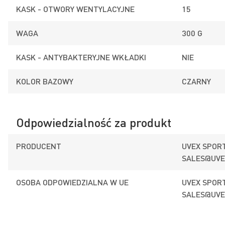
KASK - OTWORY WENTYLACYJNE
15
WAGA
300 G
KASK - ANTYBAKTERYJNE WKŁADKI
NIE
KOLOR BAZOWY
CZARNY
Odpowiedzialność za produkt
PRODUCENT
UVEX SPORT
SALES@UVE
OSOBA ODPOWIEDZIALNA W UE
UVEX SPORT
SALES@UVE