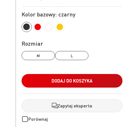
Kolor bazowy: czarny
Rozmiar
M
L
DODAJ DO KOSZYKA
Zapytaj eksperta
Porównaj