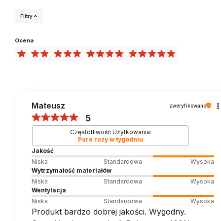
Filtry
Ocena
Mateusz
zweryfikowano
5
Częstotliwość Użytkowania:
Pare razy w tygodniu
Jakość
Niska
Standardowa
Wysoka
Wytrzymałość materiałów
Niska
Standardowa
Wysoka
Wentylacja
Niska
Standardowa
Wysoka
Produkt bardzo dobrej jakości. Wygodny.