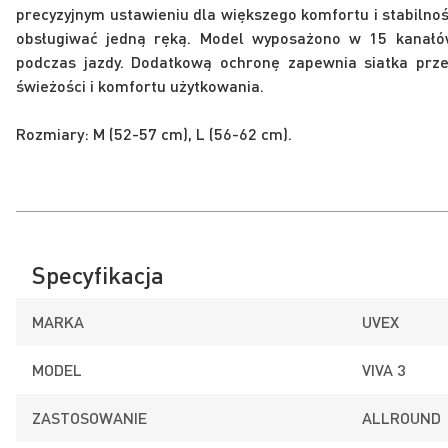
precyzyjnym ustawieniu dla większego komfortu i stabilno
obsługiwać jedną ręką. Model wyposażono w 15 kanałów
podczas jazdy. Dodatkową ochronę zapewnia siatka prz
świeżości i komfortu użytkowania.
Rozmiary: M (52-57 cm), L (56-62 cm).
Specyfikacja
MARKA
UVEX
MODEL
VIVA 3
ZASTOSOWANIE
ALLROUND