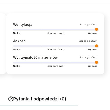
Wentylacja
Liczba głosów: 1
Niska
Standardowa
Wysoka
Jakość
Liczba głosów: 1
Niska
Standardowa
Wysoka
Wytrzymałość materiałów
Liczba głosów: 1
Niska
Standardowa
Wysoka
Pytania i odpowiedzi (0)