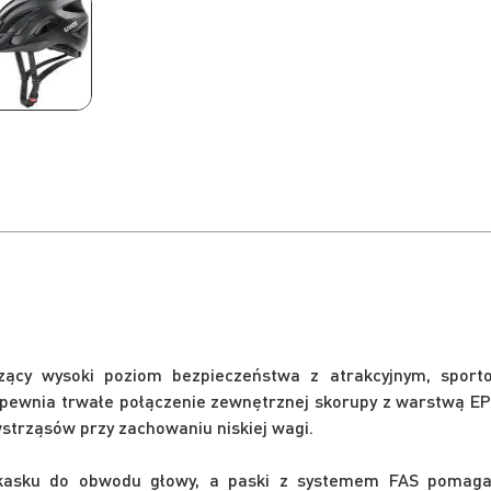
ący wysoki poziom bezpieczeństwa z atrakcyjnym, spor
pewnia trwałe połączenie zewnętrznej skorupy z warstwą EP
strząsów przy zachowaniu niskiej wagi.
 kasku do obwodu głowy, a paski z systemem FAS pomag