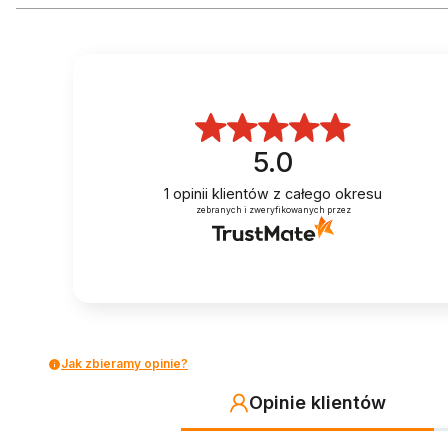
5.0
1
opinii klientów
z całego okresu
zebranych i zweryfikowanych przez
Jak zbieramy opinie?
Opinie klientów