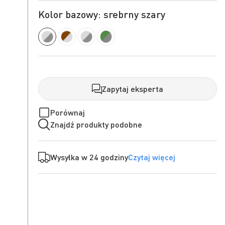
Kolor bazowy: srebrny szary
Zapytaj eksperta
Porównaj
Znajdź produkty podobne
Wysyłka w 24 godziny
Czytaj więcej