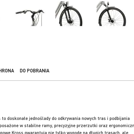
HRONA
DO POBRANIA
to doskonałe jednoślady do odkrywania nowych tras i podbijania
posażone w stabilne ramy, precyzyjne przerzutki oraz ergonomicz
ngowe Kross gwarantują nie tylko wygodę na długich trasach, ale