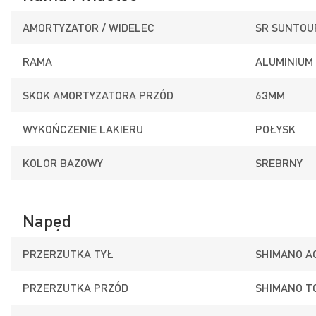
AMORTYZATOR / WIDELEC
SR SUNTOU
RAMA
ALUMINIUM 
SKOK AMORTYZATORA PRZÓD
63MM
WYKOŃCZENIE LAKIERU
POŁYSK
KOLOR BAZOWY
SREBRNY
Napęd
PRZERZUTKA TYŁ
SHIMANO A
PRZERZUTKA PRZÓD
SHIMANO T