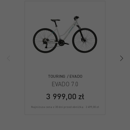
TOURING / EVADO
EVADO 7.0
3 999,00 zł
Najniższa cena z 30 dni przed obniżką:
2 499,00 zł