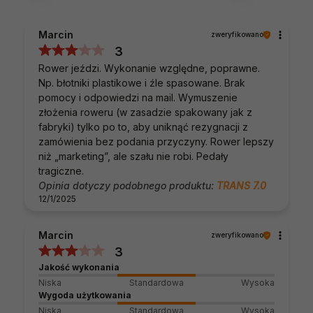
Marcin
zweryfikowano
3
Rower jeździ. Wykonanie względne, poprawne.
Np. błotniki plastikowe i źle spasowane. Brak
pomocy i odpowiedzi na mail. Wymuszenie
złożenia roweru (w zasadzie spakowany jak z
fabryki) tylko po to, aby uniknąć rezygnacji z
zamówienia bez podania przyczyny. Rower lepszy
niż „marketing”, ale szału nie robi. Pedały
tragiczne.
Opinia dotyczy podobnego produktu:
TRANS 7.0
12/1/2025
Marcin
zweryfikowano
3
Jakość wykonania
Niska
Standardowa
Wysoka
Wygoda użytkowania
Niska
Standardowa
Wysoka