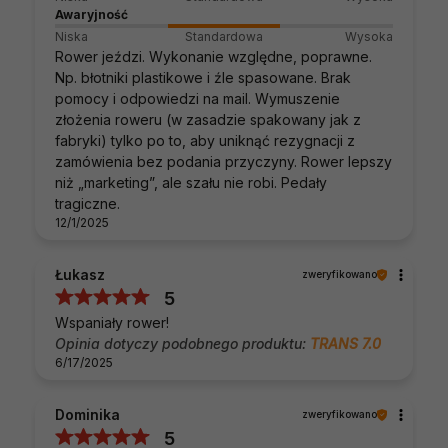
Awaryjność
Niska
Standardowa
Wysoka
Rower jeździ. Wykonanie względne, poprawne.
Np. błotniki plastikowe i źle spasowane. Brak
pomocy i odpowiedzi na mail. Wymuszenie
złożenia roweru (w zasadzie spakowany jak z
fabryki) tylko po to, aby uniknąć rezygnacji z
zamówienia bez podania przyczyny. Rower lepszy
niż „marketing”, ale szału nie robi. Pedały
tragiczne.
12/1/2025
Łukasz
zweryfikowano
5
Wspaniały rower!
Opinia dotyczy podobnego produktu:
TRANS 7.0
6/17/2025
Dominika
zweryfikowano
5