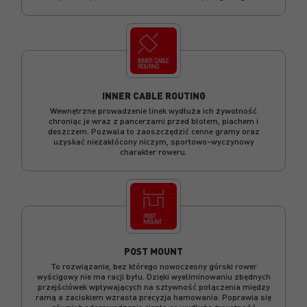
INNER CABLE ROUTING
Wewnętrzne prowadzenie linek wydłuża ich żywotność
chroniąc je wraz z pancerzami przed błotem, piachem i
deszczem. Pozwala to zaoszczędzić cenne gramy oraz
uzyskać niezakłócony niczym, sportowo-wyczynowy
charakter roweru.
POST MOUNT
To rozwiązanie, bez którego nowoczesny górski rower
wyścigowy nie ma racji bytu. Dzięki wyeliminowaniu zbędnych
przejściówek wpływających na sztywność połączenia między
ramą a zaciskiem wzrasta precyzja hamowania. Poprawia się