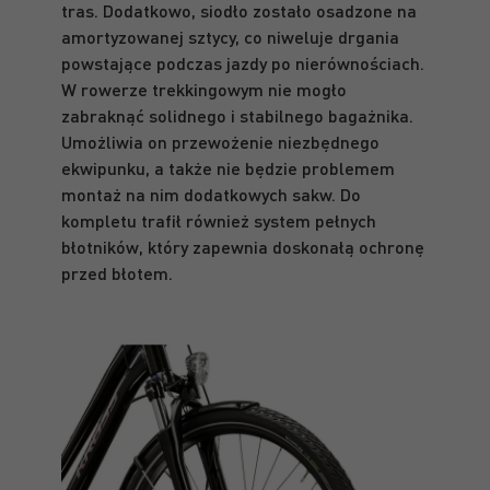
tras. Dodatkowo, siodło zostało osadzone na
amortyzowanej sztycy, co niweluje drgania
powstające podczas jazdy po nierównościach.
W rowerze trekkingowym nie mogło
zabraknąć solidnego i stabilnego bagażnika.
Umożliwia on przewożenie niezbędnego
ekwipunku, a także nie będzie problemem
montaż na nim dodatkowych sakw. Do
kompletu trafił również system pełnych
błotników, który zapewnia doskonałą ochronę
przed błotem.