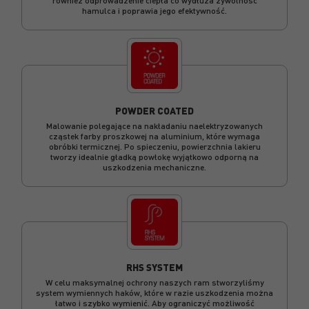
również odprowadzenie ciepła co wydłuża żywotność
hamulca i poprawia jego efektywność.
POWDER COATED
Malowanie polegające na nakładaniu naelektryzowanych
cząstek farby proszkowej na aluminium, które wymaga
obróbki termicznej. Po spieczeniu, powierzchnia lakieru
tworzy idealnie gładką powłokę wyjątkowo odporną na
uszkodzenia mechaniczne.
RHS SYSTEM
W celu maksymalnej ochrony naszych ram stworzyliśmy
system wymiennych haków, które w razie uszkodzenia można
łatwo i szybko wymienić. Aby ograniczyć możliwość