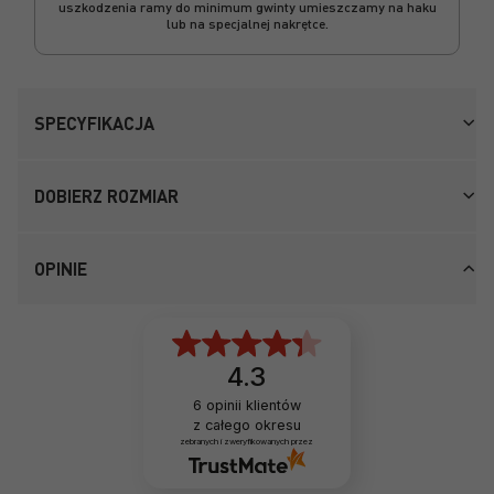
uszkodzenia ramy do minimum gwinty umieszczamy na haku
lub na specjalnej nakrętce.
SPECYFIKACJA
DOBIERZ ROZMIAR
OPINIE
4.3
6
opinii klientów
z całego okresu
zebranych i zweryfikowanych przez