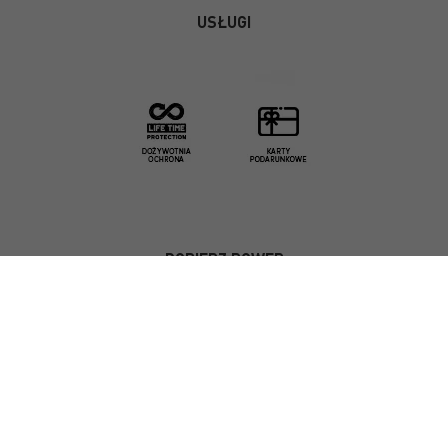
USŁUGI
DOBIERZ ROWER