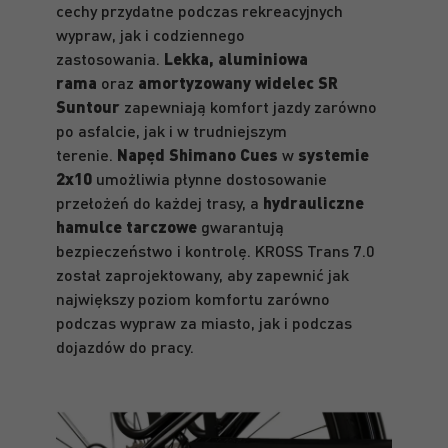
cechy przydatne podczas rekreacyjnych
wypraw, jak i codziennego
zastosowania.
Lekka, aluminiowa
rama
oraz
amortyzowany widelec SR
Suntour
zapewniają komfort jazdy zarówno
po asfalcie, jak i w trudniejszym
terenie.
Napęd Shimano Cues
w
systemie
2x10
umożliwia płynne dostosowanie
przełożeń do każdej trasy, a
hydrauliczne
hamulce tarczowe
gwarantują
bezpieczeństwo i kontrolę. KROSS Trans 7.0
został zaprojektowany, aby zapewnić jak
największy poziom komfortu zarówno
podczas wypraw za miasto, jak i podczas
dojazdów do pracy.