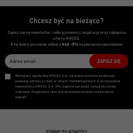
Chcesz być na bieżąco?
Zapisz się na newsletter i odkryj nowości, inspiracje oraz najlepsze
oferty KROSS.
A na dobry początek odbierz
kod -5%
na pierwsze zamówienie!
ZAPISZ SIĘ
Wyrażam zgodę dla KROSS S.A. na wykorzystanie podanego
powyżej adresu e-mail w celach marketingowych tj. przesyłania
newsletteru KROSS S.A. (Po zapisie sprawdź swoją skrzynkę
mailową. Znajdziesz tam link do potwierdzenia subskrypcji).
więcej*
FORMY PŁATNOŚCI