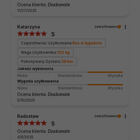
Ocena klienta:
Doskonale
11/27/2025
Katarzyna
zweryfikowano
5
Częstotliwość Użytkowania:
Raz w tygodniu
Waga Użytkownika:
102 kg
Pokonywany Dystans:
38 km
Jakość wykonania
Niska
Standardowa
Wysoka
Wygoda użytkowania
Niska
Standardowa
Wysoka
Ocena klienta:
Doskonale
5/10/2025
Radosław
zweryfikowano
5
Ocena klienta:
Doskonale
4/5/2025