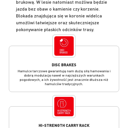
brukową. W lesie natomiast możliwa będzie
jazda bez obaw o kamienie czy korzenie.
Blokada znajdująca się w koronie widelca
umożliwi łatwiejsze oraz skuteczniejsze
pokonywanie płaskich odcinków trasy.
DISC BRAKES
Hamulce tarczowe gwarantują nam dużą siłę hamowania i
dobrą modulację nawet w najcięższych warunkach
pogodowych, a ich żywotność jest znacznie dłuższa niż
hamulców tradycyjnych.
HI-STRENGTH CARRY RACK