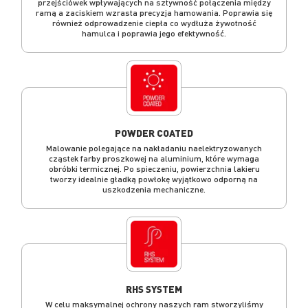
przejściówek wpływających na sztywność połączenia między
ramą a zaciskiem wzrasta precyzja hamowania. Poprawia się
również odprowadzenie ciepła co wydłuża żywotność
hamulca i poprawia jego efektywność.
POWDER COATED
Malowanie polegające na nakładaniu naelektryzowanych
cząstek farby proszkowej na aluminium, które wymaga
obróbki termicznej. Po spieczeniu, powierzchnia lakieru
tworzy idealnie gładką powłokę wyjątkowo odporną na
uszkodzenia mechaniczne.
RHS SYSTEM
W celu maksymalnej ochrony naszych ram stworzyliśmy