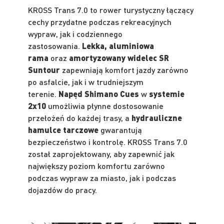
KROSS Trans 7.0 to rower turystyczny łączący
cechy przydatne podczas rekreacyjnych
wypraw, jak i codziennego
zastosowania.
Lekka, aluminiowa
rama
oraz
amortyzowany widelec SR
Suntour
zapewniają komfort jazdy zarówno
po asfalcie, jak i w trudniejszym
terenie.
Napęd Shimano Cues
w
systemie
2x10
umożliwia płynne dostosowanie
przełożeń do każdej trasy, a
hydrauliczne
hamulce tarczowe
gwarantują
bezpieczeństwo i kontrolę. KROSS Trans 7.0
został zaprojektowany, aby zapewnić jak
największy poziom komfortu zarówno
podczas wypraw za miasto, jak i podczas
dojazdów do pracy.