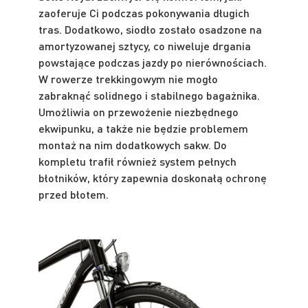
zaoferuje Ci podczas pokonywania długich
tras. Dodatkowo, siodło zostało osadzone na
amortyzowanej sztycy, co niweluje drgania
powstające podczas jazdy po nierównościach.
W rowerze trekkingowym nie mogło
zabraknąć solidnego i stabilnego bagażnika.
Umożliwia on przewożenie niezbędnego
ekwipunku, a także nie będzie problemem
montaż na nim dodatkowych sakw. Do
kompletu trafił również system pełnych
błotników, który zapewnia doskonałą ochronę
przed błotem.