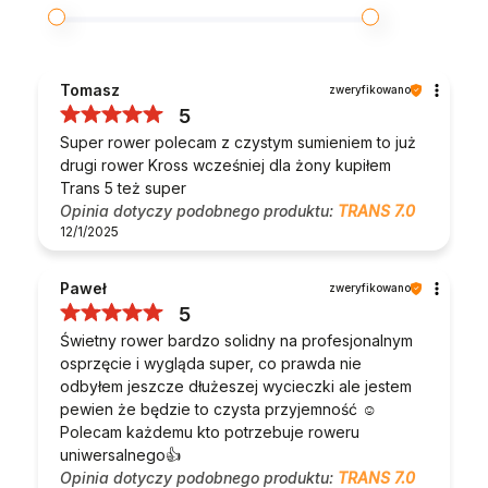
Tomasz
zweryfikowano
5
Super rower polecam z czystym sumieniem to już
drugi rower Kross wcześniej dla żony kupiłem
Trans 5 też super
Opinia dotyczy podobnego produktu:
TRANS 7.0
12/1/2025
Paweł
zweryfikowano
5
Świetny rower bardzo solidny na profesjonalnym
osprzęcie i wygląda super, co prawda nie
odbyłem jeszcze dłużeszej wycieczki ale jestem
pewien że będzie to czysta przyjemność ☺️
Polecam każdemu kto potrzebuje roweru
uniwersalnego👍
Opinia dotyczy podobnego produktu:
TRANS 7.0