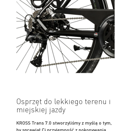
Osprzęt do lekkiego terenu i
miejskiej jazdy
KROSS Trans 7.0 stworzyliśmy z myślą o tym,
by sprawiał Ci przyjemność z pokonywania