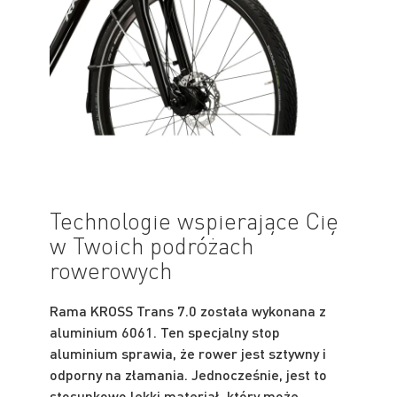
Technologie wspierające Cię
w Twoich podróżach
rowerowych
Rama KROSS Trans 7.0 została wykonana z
aluminium 6061. Ten specjalny stop
aluminium sprawia, że rower jest sztywny i
odporny na złamania. Jednocześnie, jest to
stosunkowo lekki materiał, który może