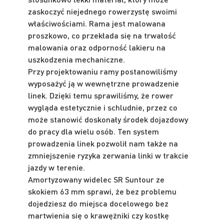
zaskoczyć niejednego rowerzystę swoimi
właściwościami. Rama jest malowana
proszkowo, co przekłada się na trwałość
malowania oraz odporność lakieru na
uszkodzenia mechaniczne.
Przy projektowaniu ramy postanowiliśmy
wyposażyć ją w wewnętrzne prowadzenie
linek. Dzięki temu sprawiliśmy, że rower
wygląda estetycznie i schludnie, przez co
może stanowić doskonały środek dojazdowy
do pracy dla wielu osób. Ten system
prowadzenia linek pozwolił nam także na
zmniejszenie ryzyka zerwania linki w trakcie
jazdy w terenie.
Amortyzowany widelec SR Suntour ze
skokiem 63 mm sprawi, że bez problemu
dojedziesz do miejsca docelowego bez
martwienia się o krawężniki czy kostkę