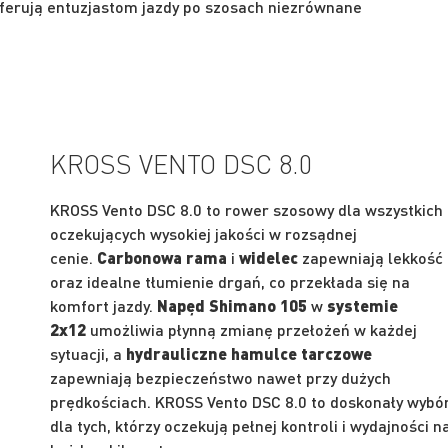
ferują entuzjastom jazdy po szosach niezrównane
KROSS VENTO DSC 8.0
KROSS Vento DSC 8.0 to rower szosowy dla wszystkich
oczekujących wysokiej jakości w rozsądnej
cenie.
Carbonowa rama
i
widelec
zapewniają lekkość
oraz idealne tłumienie drgań, co przekłada się na
komfort jazdy.
Napęd Shimano 105
w
systemie
2x12
umożliwia płynną zmianę przełożeń w każdej
sytuacji, a
hydrauliczne hamulce tarczowe
zapewniają bezpieczeństwo nawet przy dużych
prędkościach. KROSS Vento DSC 8.0 to doskonały wybó
dla tych, którzy oczekują pełnej kontroli i wydajności n