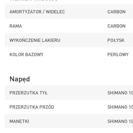
AMORTYZATOR / WIDELEC
CARBON
RAMA
CARBON
WYKOŃCZENIE LAKIERU
POŁYSK
KOLOR BAZOWY
PERŁOWY
Napęd
PRZERZUTKA TYŁ
SHIMANO 1
PRZERZUTKA PRZÓD
SHIMANO 1
MANETKI
SHIMANO 1