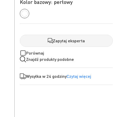
Kolor bazowy: perłowy
Zapytaj eksperta
Porównaj
Znajdź produkty podobne
Wysyłka w 24 godziny
Czytaj więcej