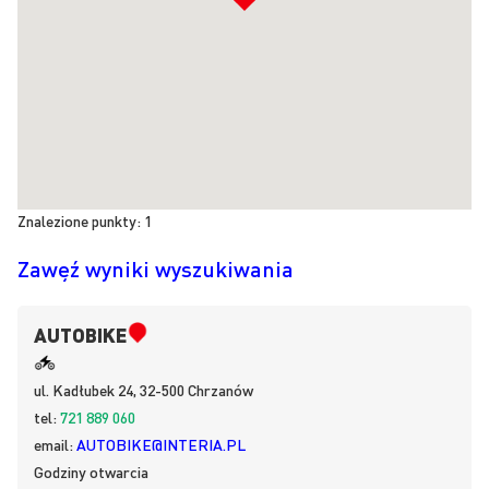
Znalezione punkty:
1
Zawęź wyniki wyszukiwania
AUTOBIKE
ul.
Kadłubek 24, 32-500
Chrzanów
tel:
721 889 060
email:
AUTOBIKE@INTERIA.PL
Godziny otwarcia