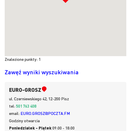
Znalezione punkty:
1
Zawęź wyniki wyszukiwania
EURO-GROSZ
ul.
Czerniewskiego 42, 12-200
Pisz
tel:
501 763 408
email:
EURO.GROSZ@POCZTA.FM
Godziny otwarcia
Poniedziałek - Piątek
09:00 - 18:00