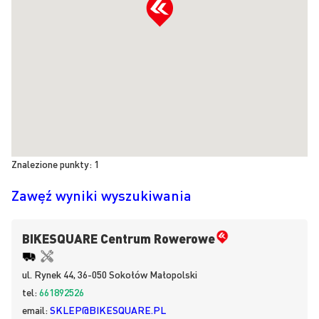
Znalezione punkty:
1
Zawęź wyniki wyszukiwania
BIKESQUARE Centrum Rowerowe
ul.
Rynek 44, 36-050
Sokołów Małopolski
tel:
661892526
email:
SKLEP@BIKESQUARE.PL