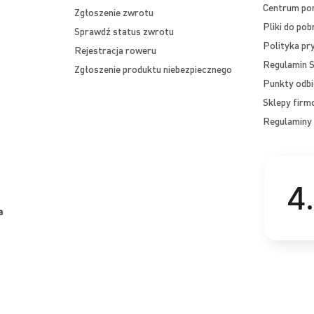
Centrum p
Zgłoszenie zwrotu
Pliki do pob
Sprawdź status zwrotu
Polityka pr
Rejestracja roweru
Regulamin S
Zgłoszenie produktu niebezpiecznego
Punkty odbi
Sklepy fir
Regulaminy 
4