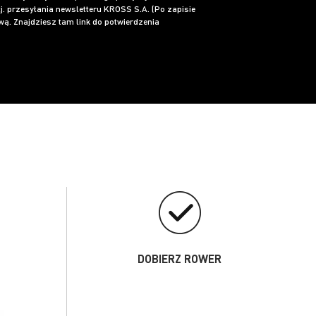
j. przesyłania newsletteru KROSS S.A. (Po zapisie
ą. Znajdziesz tam link do potwierdzenia
DOBIERZ ROWER