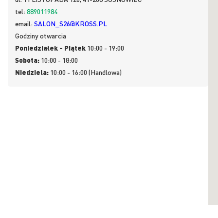
tel:
889011984
email:
SALON_S26@KROSS.PL
Godziny otwarcia
Poniedziałek - Piątek
10:00 - 19:00
Sobota:
10:00 - 18:00
Niedziela:
10:00 - 16:00 (Handlowa)