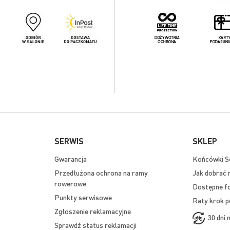
SERWIS
SKLEP
Gwarancja
Końcówki Se
Przedłużona ochrona na ramy
Jak dobrać 
rowerowe
Dostępne f
Punkty serwisowe
Raty krok p
Zgłoszenie reklamacyjne
30 dni 
Sprawdź status reklamacji