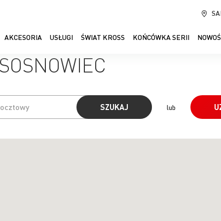
SA
AKCESORIA
USŁUGI
ŚWIAT KROSS
KOŃCÓWKA SERII
NOWOŚ
y SOSNOWIEC
SZUKAJ
U
lub