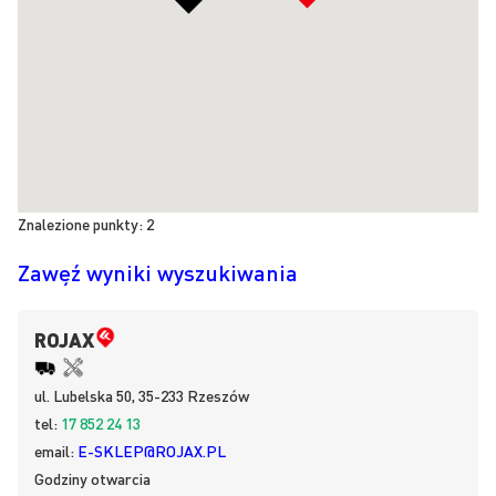
Znalezione punkty:
2
Zawęź wyniki wyszukiwania
ROJAX
ul.
Lubelska 50, 35-233
Rzeszów
tel:
17 852 24 13
email:
E-SKLEP@ROJAX.PL
Godziny otwarcia