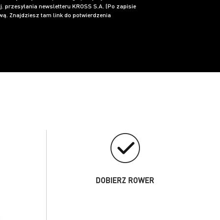
j. przesyłania newsletteru KROSS S.A. (Po zapisie
ą. Znajdziesz tam link do potwierdzenia
DOBIERZ ROWER