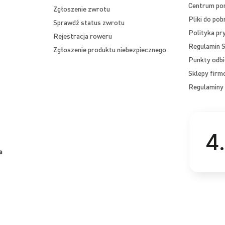
Centrum p
Zgłoszenie zwrotu
Pliki do pob
Sprawdź status zwrotu
Polityka pr
Rejestracja roweru
Regulamin S
Zgłoszenie produktu niebezpiecznego
Punkty odbi
Sklepy fir
Regulaminy 
4