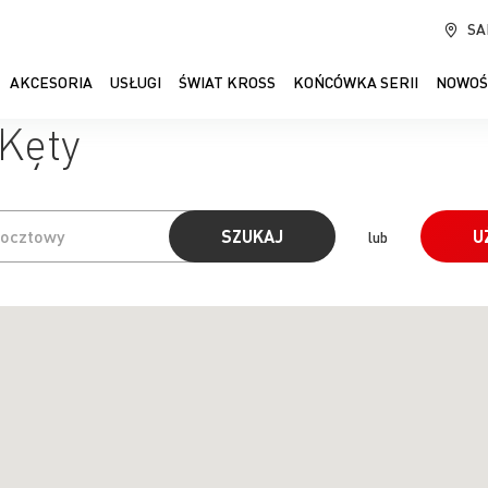
SA
AKCESORIA
USŁUGI
ŚWIAT KROSS
KOŃCÓWKA SERII
NOWOŚ
 Kęty
SZUKAJ
U
lub