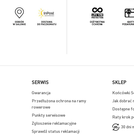
SERWIS
SKLEP
Gwarancja
Końcówki Se
Przedłużona ochrona na ramy
Jak dobrać 
rowerowe
Dostępne f
Punkty serwisowe
Raty krok p
Zgłoszenie reklamacyjne
30 dni 
Sprawdź status reklamacji