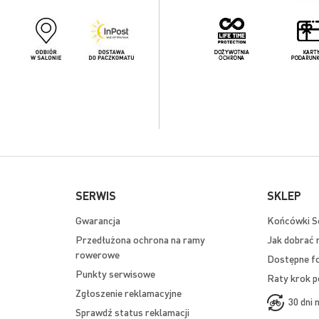
SERWIS
SKLEP
Gwarancja
Końcówki Se
Przedłużona ochrona na ramy
Jak dobrać 
rowerowe
Dostępne f
Punkty serwisowe
Raty krok p
Zgłoszenie reklamacyjne
30 dni 
Sprawdź status reklamacji