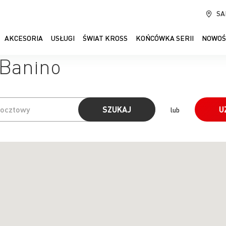
SA
AKCESORIA
USŁUGI
ŚWIAT KROSS
KOŃCÓWKA SERII
NOWOŚ
 Banino
SZUKAJ
U
lub