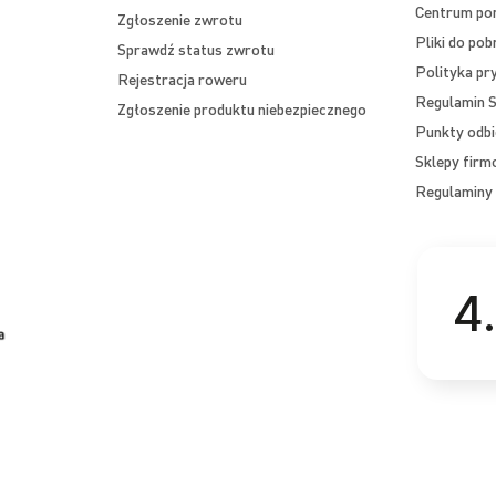
Centrum p
Zgłoszenie zwrotu
Pliki do pob
Sprawdź status zwrotu
Polityka pr
Rejestracja roweru
Regulamin S
Zgłoszenie produktu niebezpiecznego
Punkty odbi
Sklepy fir
Regulaminy 
4