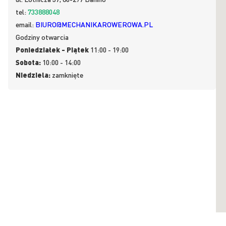
tel:
733888048
email:
BIURO@MECHANIKAROWEROWA.PL
Godziny otwarcia
Poniedziałek - Piątek
11:00 - 19:00
Sobota:
10:00 - 14:00
Niedziela:
zamknięte