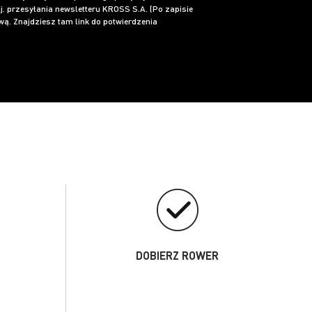
j. przesyłania newsletteru KROSS S.A. (Po zapisie
ą. Znajdziesz tam link do potwierdzenia
DOBIERZ ROWER