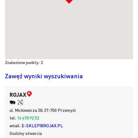
Znalezione punkty:
2
Zawęź wyniki wyszukiwania
ROJAX
ul.
Mickiewicza 38, 37-700
Przemyśl
tel:
16 678 92 52
email:
E-SKLEP@ROJAX.PL
Godziny otwarcia