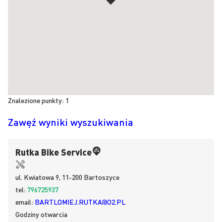
Znalezione punkty:
1
Zawęź wyniki wyszukiwania
Rutka Bike Service
ul.
Kwiatowa 9, 11-200
Bartoszyce
tel:
796725937
email:
BARTLOMIEJ.RUTKA@O2.PL
Godziny otwarcia