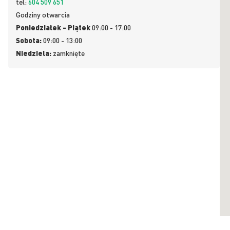
tel:
604 509 651
Godziny otwarcia
Poniedziałek - Piątek
09:00 - 17:00
Sobota:
09:00 - 13:00
Niedziela:
zamknięte