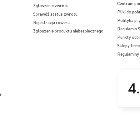
Centrum p
Zgłoszenie zwrotu
Pliki do pob
Sprawdź status zwrotu
Polityka pr
Rejestracja roweru
Regulamin S
Zgłoszenie produktu niebezpiecznego
Punkty odbi
Sklepy fir
Regulaminy 
4