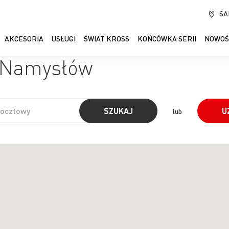
SA
AKCESORIA
USŁUGI
ŚWIAT KROSS
KOŃCÓWKA SERII
NOWOŚ
y Namysłów
SZUKAJ
U
lub