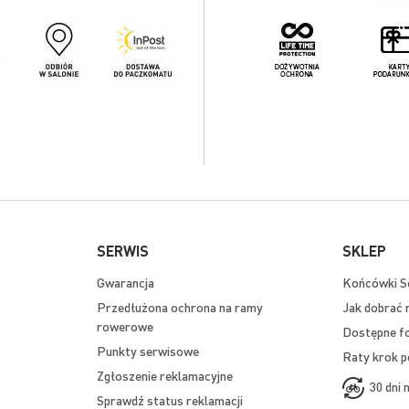
SERWIS
SKLEP
Gwarancja
Końcówki Se
Przedłużona ochrona na ramy
Jak dobrać 
rowerowe
Dostępne f
Punkty serwisowe
Raty krok p
Zgłoszenie reklamacyjne
30 dni 
Sprawdź status reklamacji