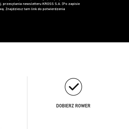
j. przesyłania newsletteru KROSS S.A. (Po zapisie
ą. Znajdziesz tam link do potwierdzenia
DOBIERZ ROWER