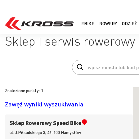
EBIKE
ROWERY
ODZIEŻ
Sklep i serwis rowerow
Znalezione punkty:
1
Zawęź wyniki wyszukiwania
Sklep Rowerowy Speed Bike
ul.
J.Piłsudskiego 3, 46-100
Namysłów