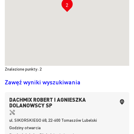
2
Znalezione punkty:
2
Zawęź wyniki wyszukiwania
DACHMIX ROBERT I AGNIESZKA
DOLANOWSCY SP
ul.
SIKORSKIEGO 68, 22-600
Tomaszów Lubelski
Godziny otwarcia