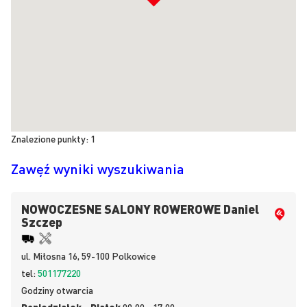
Znalezione punkty:
1
Zawęź wyniki wyszukiwania
NOWOCZESNE SALONY ROWEROWE Daniel
Szczep
ul.
Miłosna 16, 59-100
Polkowice
tel:
501177220
Godziny otwarcia