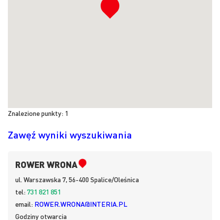
Znalezione punkty:
1
Zawęź wyniki wyszukiwania
ROWER WRONA
ul.
Warszawska 7, 56-400
Spalice/Oleśnica
tel:
731 821 851
email:
ROWER.WRONA@INTERIA.PL
Godziny otwarcia