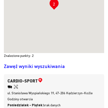
2
Znalezione punkty:
2
Zawęź wyniki wyszukiwania
CARDIO-SPORT
ul.
Stanisława Wyspiańskiego 19, 47-206
Kędzierzyn-Koźle
Godziny otwarcia
Poniedziałek - Piątek
brak danych