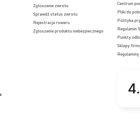
Centrum p
Zgłoszenie zwrotu
Pliki do pob
Sprawdź status zwrotu
Polityka pr
Rejestracja roweru
Regulamin S
Zgłoszenie produktu niebezpiecznego
Punkty odbi
Sklepy fir
Regulaminy 
4