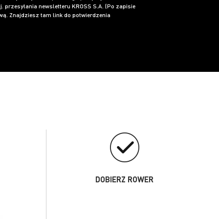
j. przesyłania newsletteru KROSS S.A. (Po zapisie
ą. Znajdziesz tam link do potwierdzenia
DOBIERZ ROWER