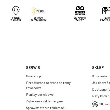
SERWIS
SKLEP
Gwarancja
Końcówki Se
Przedłużona ochrona na ramy
Jak dobrać 
rowerowe
Dostępne f
Punkty serwisowe
Raty krok p
Zgłoszenie reklamacyjne
30 dni 
Sprawdź status reklamacji