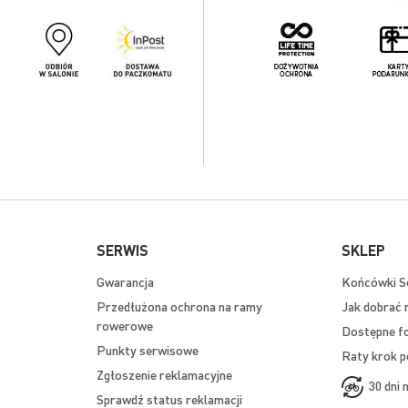
SERWIS
SKLEP
Gwarancja
Końcówki Se
Przedłużona ochrona na ramy
Jak dobrać 
rowerowe
Dostępne f
Punkty serwisowe
Raty krok p
Zgłoszenie reklamacyjne
30 dni 
Sprawdź status reklamacji