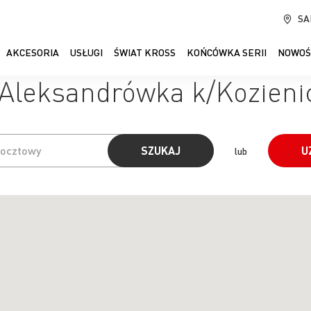
SA
AKCESORIA
USŁUGI
ŚWIAT KROSS
KOŃCÓWKA SERII
NOWOŚ
 Aleksandrówka k/Kozieni
SZUKAJ
U
lub