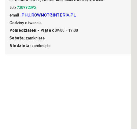
tel:
730992092
email:
PHU.ROWMOT@INTERIA.PL
Godziny otwarcia
Poniedziałek - Piątek
09:00 - 17:00
Sobota:
zamknięte
Niedziela:
zamknięte