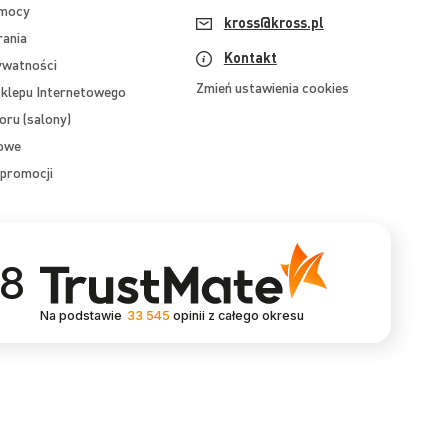
omocy
kross@kross.pl
rania
Kontakt
ywatności
Zmień ustawienia cookies
klepu Internetowego
oru (salony)
mowe
promocji
.8
Na podstawie
33 545
opinii
z całego okresu