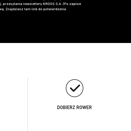
j. przesyłania newsletteru KROSS S.A. (Po zapisie
ą. Znajdziesz tam link do potwierdzenia
DOBIERZ ROWER