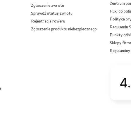
Centrum p
Zgłoszenie zwrotu
Pliki do pob
Sprawdź status zwrotu
Polityka pr
Rejestracja roweru
Regulamin S
Zgłoszenie produktu niebezpiecznego
Punkty odbi
Sklepy fir
Regulaminy 
4