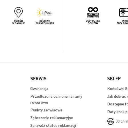
SERWIS
SKLEP
Gwarancja
Końcówki Se
Przedłużona ochrona na ramy
Jak dobrać 
rowerowe
Dostępne f
Punkty serwisowe
Raty krok p
Zgłoszenie reklamacyjne
30 dni 
Sprawdź status reklamacji