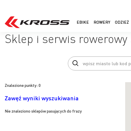
EBIKE
ROWERY
ODZIEŻ
Sklep i serwis rowerowy 
Znalezione punkty:
0
Zawęź wyniki wyszukiwania
Nie znaleziono sklepów pasujących do frazy