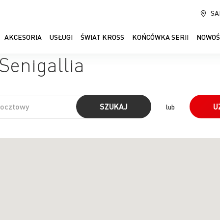
SA
AKCESORIA
USŁUGI
ŚWIAT KROSS
KOŃCÓWKA SERII
NOWOŚ
Senigallia
SZUKAJ
U
lub