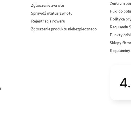
Centrum p
Zgłoszenie zwrotu
Pliki do pob
Sprawdź status zwrotu
Polityka pr
Rejestracja roweru
Regulamin S
Zgłoszenie produktu niebezpiecznego
Punkty odbi
Sklepy fir
Regulaminy 
4