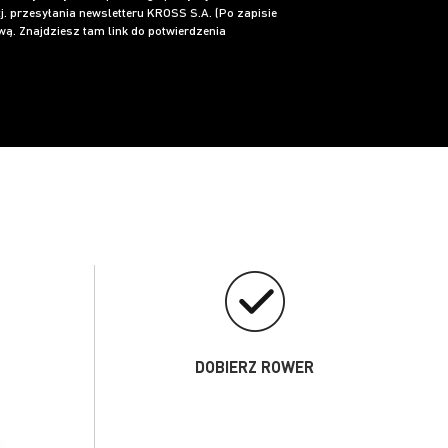
j. przesyłania newsletteru KROSS S.A. (Po zapisie
ą. Znajdziesz tam link do potwierdzenia
DOBIERZ ROWER